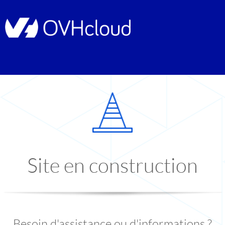
Site en construction
Besoin d'assistance ou d'informations ?